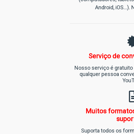
Android, iOS...)
Serviço de con
Nosso serviço é gratuito 
qualquer pessoa conver
YouT
Muitos formatos
supor
Suporta todos os form