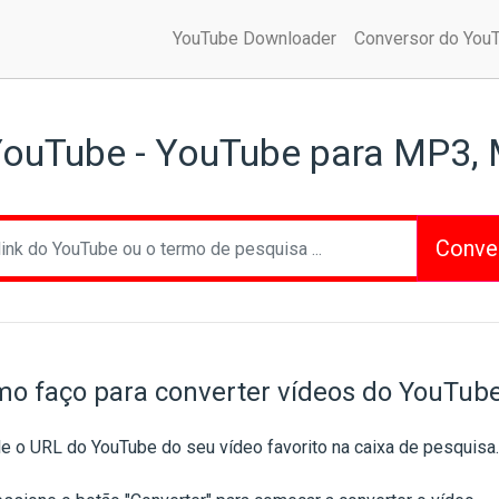
YouTube Downloader
Conversor do You
ouTube - YouTube para MP3, MP
Conve
o faço para converter vídeos do YouTub
le o URL do YouTube do seu vídeo favorito na caixa de pesquisa.