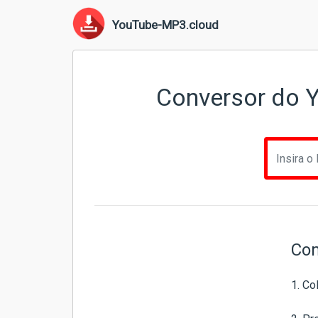
YouTube-MP3.cloud
Conversor do Y
Com
1. Co