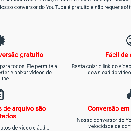
. Nosso
conversor do YouTube é gratuito e não requer soft
versão gratuito
Fácil de
para todos. Ele permite a
Basta colar o link do víde
ter e baixar vídeos do
download do vídeo 
ube.
 de arquivo são
Conversão em 
tados
Nosso conversor do Yo
velocidade de con
atos de vídeo e áudio.