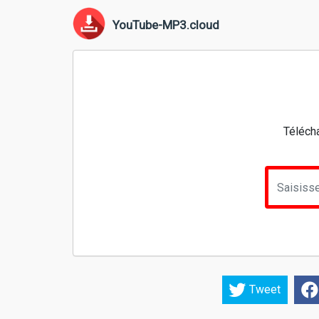
YouTube-MP3.cloud
Téléch
Tweet