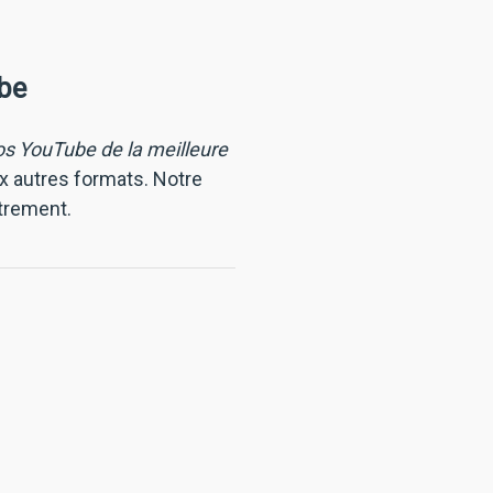
be
os YouTube de la meilleure
x autres formats. Notre
strement.