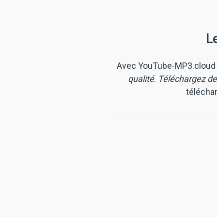
L
Avec YouTube-MP3.cloud
qualité
.
Téléchargez d
téléchar