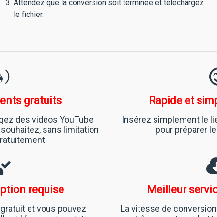
Attendez que la conversion soit terminée et téléchargez
le fichier.
nts gratuits
Rapide et simp
rgez des vidéos YouTube
Insérez simplement le li
souhaitez, sans limitation
pour préparer l
gratuitement.
ption requise
Meilleur servi
 gratuit et vous pouvez
La vitesse de conversion