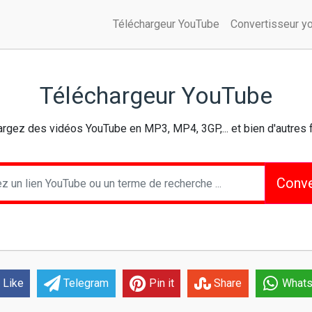
Téléchargeur YouTube
Convertisseur y
Téléchargeur YouTube
argez des vidéos YouTube en MP3, MP4, 3GP,... et bien d'autres 
Conve
Like
Telegram
Pin it
Share
What